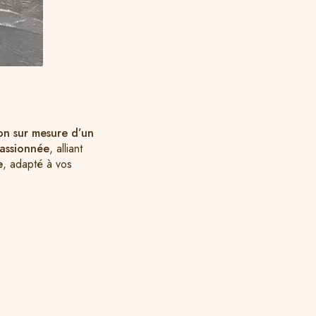
ion sur mesure d’un
passionnée
, alliant
e
, adapté à vos