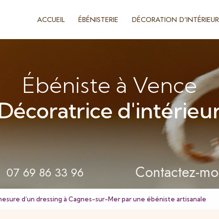
ACCUEIL
ÉBÉNISTERIE
DÉCORATION D’INTÉRIEUR
Ébéniste à Vence
Décoratrice d'intérieu
Contactez-mo
07 69 86 33 96
r mesure d’un dressing à Cagnes-sur-Mer par une ébéniste artisanale