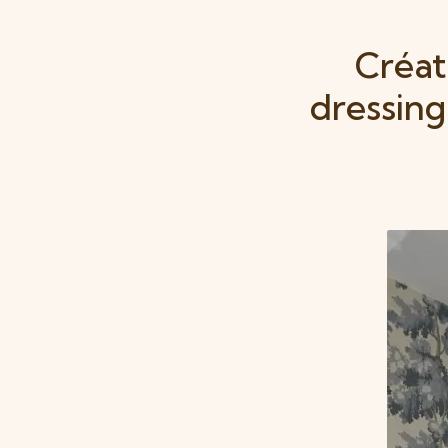
Créat
dressing