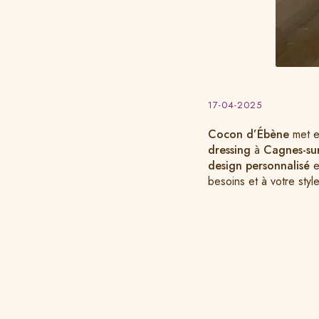
17-04-2025
Cocon d’Ébène
met en
dressing
à
Cagnes-su
design personnalisé
e
besoins et à votre style