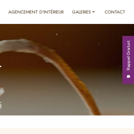
AGENCEMENT D’INTÉRIEUR
GALERIES
CONTACT
Ébénisterie
Décoration d'intérieur
Rappel Gratuit
Agencement d'intérieur
r
i