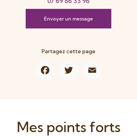
07 69 86 33 96
Envoyer un message
Partagez cette page
Facebook
Twitter
Email
Mes points forts