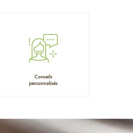
Conseils
personnalisés