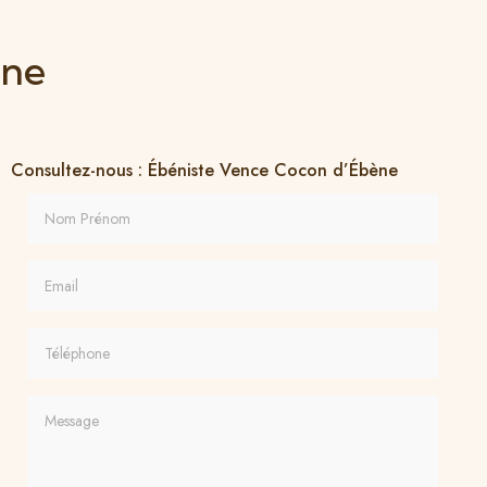
ène
Consultez-nous : Ébéniste Vence Cocon d’Ébène
Nom Prénom
Email
Téléphone
Message