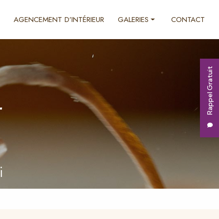
AGENCEMENT D’INTÉRIEUR
GALERIES
CONTACT
Ébénisterie
Décoration d'intérieur
Rappel Gratuit
Agencement d'intérieur
r
i