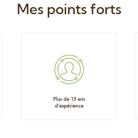
Mes points forts
Plus de 15 ans
d'expérience