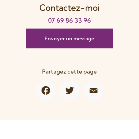
Contactez-moi
07 69 86 33 96
Envoyer un message
Partagez cette page
Facebook
Twitter
Email