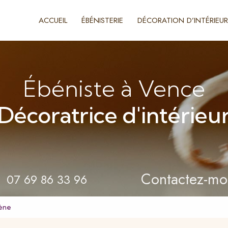
ACCUEIL
ÉBÉNISTERIE
DÉCORATION D’INTÉRIEUR
Ébéniste à Vence
Décoratrice d'intérieu
Contactez-mo
07 69 86 33 96
bène