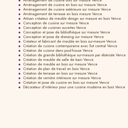
Aménagement de cuisine bois sur mesure Vence
Aménagement de cuisine en bois sur mesure Vence
Aménagement de cuisine extérieure sur mesure Vence
Aménagement de terrasse en bois mesure Vence
Artisan créateur de meuble design sur mesure en bois Vence
Conception de cuisine sur mesure Vence
Conception de cuisines ouvertes Vence
Conception et pose de bibliothèque sur mesure Vence
Conception et pose de dressing sur mesure Vence
Créateur et fabricant de meuble en bois sur-mesure Vence
Création de cuisine contemporaine avec îlot central Vence
Création de cuisine dans pool-house Vence
Création de grande bibliothèque sur-mesure par ébéniste Vence
Création de meuble de salle de bain Vence
Création de meuble en bois sur mesure Vence
Création de plan de travail en bois Vence
Création de terrasse en bois sur mesure Vence
Création de verrière intérieure sur mesure Vence
Création et pose de cuisine en bois sur mesure Vence
Décorateur d'intérieur pour une cuisine moderne en bois Vence