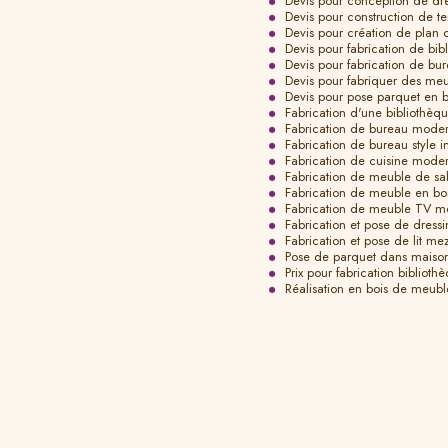
Devis pour conception de dr
Devis pour construction de t
Devis pour création de plan 
Devis pour fabrication de bi
Devis pour fabrication de bu
Devis pour fabriquer des me
Devis pour pose parquet en 
Fabrication d'une bibliothèq
Fabrication de bureau mode
Fabrication de bureau style i
Fabrication de cuisine mode
Fabrication de meuble de sa
Fabrication de meuble en b
Fabrication de meuble TV m
Fabrication et pose de dress
Fabrication et pose de lit m
Pose de parquet dans maiso
Prix pour fabrication biblio
Réalisation en bois de meubl