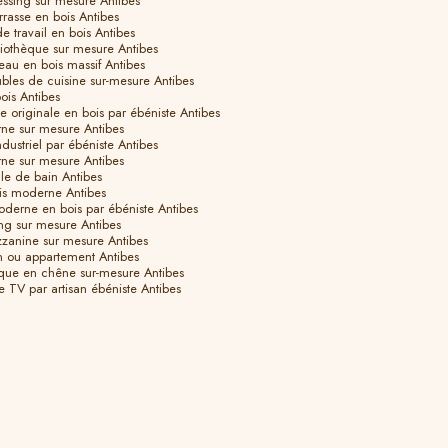
essing sur mesure Antibes
rrasse en bois Antibes
e travail en bois Antibes
bliothèque sur mesure Antibes
eau en bois massif Antibes
bles de cuisine sur-mesure Antibes
ois Antibes
e originale en bois par ébéniste Antibes
ne sur mesure Antibes
ndustriel par ébéniste Antibes
rne sur mesure Antibes
le de bain Antibes
is moderne Antibes
derne en bois par ébéniste Antibes
ing sur mesure Antibes
ezzanine sur mesure Antibes
n ou appartement Antibes
hèque en chêne sur-mesure Antibes
e TV par artisan ébéniste Antibes