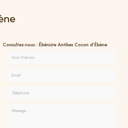
bène
Consultez-nous : Ébéniste Antibes Cocon d’Ébène
Nom Prénom
Email
Téléphone
Message