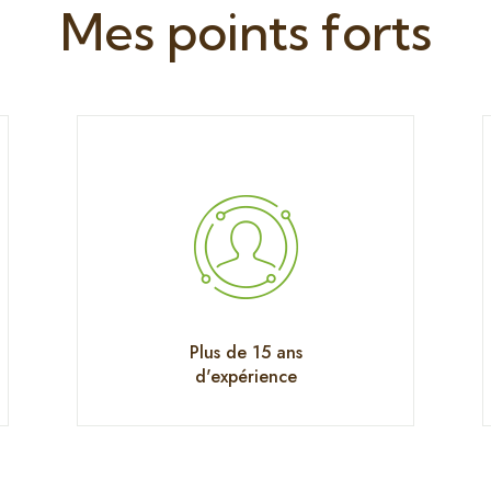
Mes points forts
Plus de 15 ans
d'expérience