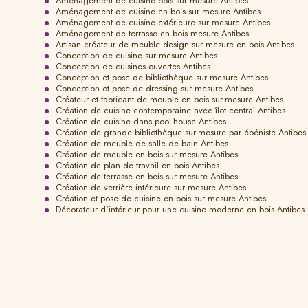
Aménagement de cuisine bois sur mesure Antibes
Aménagement de cuisine en bois sur mesure Antibes
Aménagement de cuisine extérieure sur mesure Antibes
Aménagement de terrasse en bois mesure Antibes
Artisan créateur de meuble design sur mesure en bois Antibes
Conception de cuisine sur mesure Antibes
Conception de cuisines ouvertes Antibes
Conception et pose de bibliothèque sur mesure Antibes
Conception et pose de dressing sur mesure Antibes
Créateur et fabricant de meuble en bois sur-mesure Antibes
Création de cuisine contemporaine avec îlot central Antibes
Création de cuisine dans pool-house Antibes
Création de grande bibliothèque sur-mesure par ébéniste Antibes
Création de meuble de salle de bain Antibes
Création de meuble en bois sur mesure Antibes
Création de plan de travail en bois Antibes
Création de terrasse en bois sur mesure Antibes
Création de verrière intérieure sur mesure Antibes
Création et pose de cuisine en bois sur mesure Antibes
Décorateur d'intérieur pour une cuisine moderne en bois Antibes