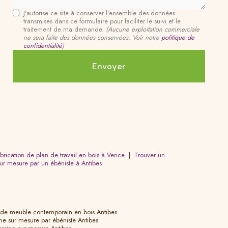
J'autorise ce site à conserver l'ensemble des données
transmises dans ce formulaire pour faciliter le suivi et le
traitement de ma demande.
(Aucune exploitation commerciale
ne sera faite des données conservées. Voir notre
politique de
confidentialité
)
abrication de plan de travail en bois à Vence
|
Trouver un
ur mesure par un ébéniste à Antibes
on de meuble contemporain en bois Antibes
ine sur mesure par ébéniste Antibes