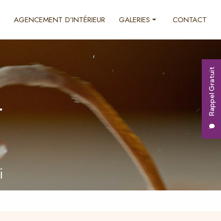
AGENCEMENT D’INTÉRIEUR
GALERIES
CONTACT
Ébénisterie
Décoration d'intérieur
Rappel Gratuit
Agencement d'intérieur
r
i