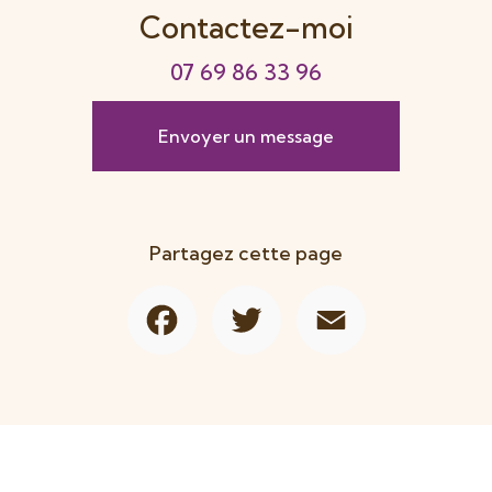
Contactez-moi
07 69 86 33 96
Envoyer un message
Partagez cette page
Facebook
Twitter
Email