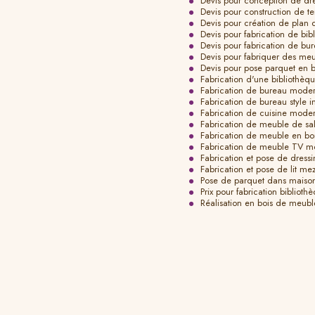
Devis pour conception de dr
Devis pour construction de te
Devis pour création de plan d
Devis pour fabrication de bi
Devis pour fabrication de bur
Devis pour fabriquer des meu
Devis pour pose parquet en b
Fabrication d'une bibliothèqu
Fabrication de bureau moder
Fabrication de bureau style i
Fabrication de cuisine mode
Fabrication de meuble de sal
Fabrication de meuble en bo
Fabrication de meuble TV mo
Fabrication et pose de dress
Fabrication et pose de lit m
Pose de parquet dans maiso
Prix pour fabrication bibliot
Réalisation en bois de meubl