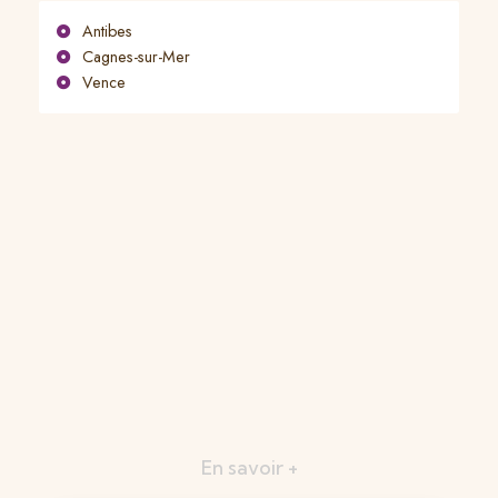
Antibes
Cagnes-sur-Mer
Vence
En savoir +