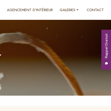
AGENCEMENT D’INTÉRIEUR
GALERIES
CONTACT
Ébénisterie
Décoration d'intérieur
Rappel Gratuit
Agencement d'intérieur
r
i