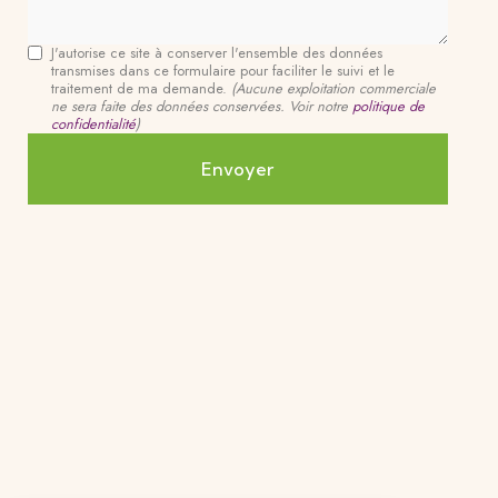
J'autorise ce site à conserver l'ensemble des données
transmises dans ce formulaire pour faciliter le suivi et le
traitement de ma demande.
(Aucune exploitation commerciale
ne sera faite des données conservées. Voir notre
politique de
confidentialité
)