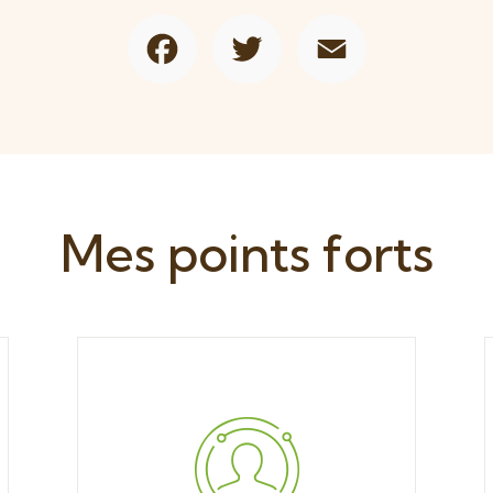
Facebook
Twitter
Email
Mes points forts