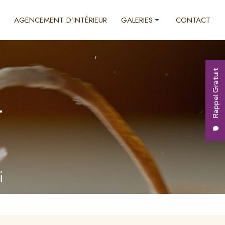
AGENCEMENT D’INTÉRIEUR
GALERIES
CONTACT
Ébénisterie
Décoration d'intérieur
Rappel Gratuit
Agencement d'intérieur
r
i