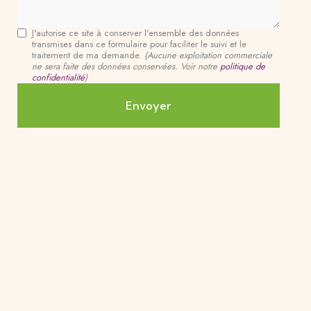
J'autorise ce site à conserver l'ensemble des données
transmises dans ce formulaire pour faciliter le suivi et le
traitement de ma demande.
(Aucune exploitation commerciale
ne sera faite des données conservées. Voir notre
politique de
confidentialité
)