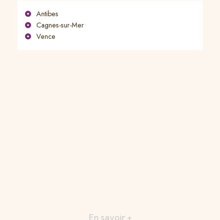
Antibes
Cagnes-sur-Mer
Vence
En savoir +