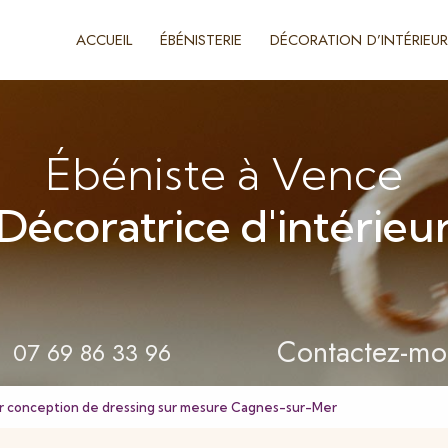
ACCUEIL
ÉBÉNISTERIE
DÉCORATION D’INTÉRIEUR
Ébéniste à Vence
Décoratrice d'intérieu
Contactez-mo
07 69 86 33 96
r conception de dressing sur mesure Cagnes-sur-Mer