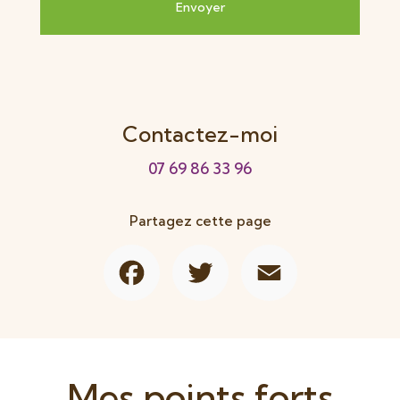
Contactez-moi
07 69 86 33 96
Partagez cette page
Facebook
Twitter
Email
Mes points forts