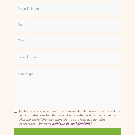
Nom Prénom
Société
Email
Téléphone
Message
J'autorise ce site à conserver l'ensemble des données transmises dans
ce formulaire pour faciliter le suivi et le traitement de ma demande.
(Aucune exploitation commerciale ne sera faite des données
conservées. Voir notre
politique de confidentialité
)