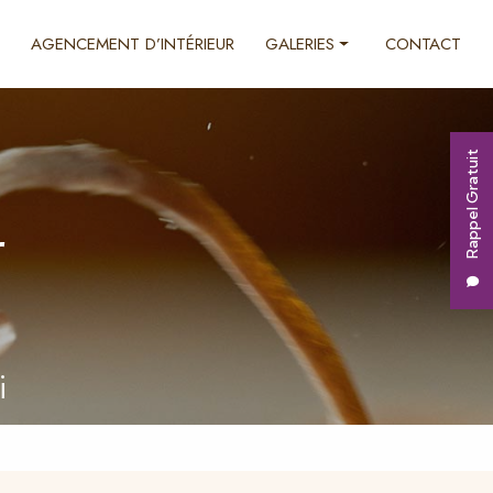
AGENCEMENT D’INTÉRIEUR
GALERIES
CONTACT
Ébénisterie
Décoration d'intérieur
Rappel Gratuit
Agencement d'intérieur
r
i