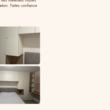
 des matériaux nobles
ration. Faites confiance