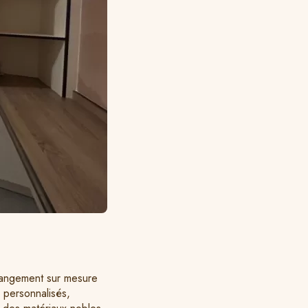
rangement sur mesure
s personnalisés,