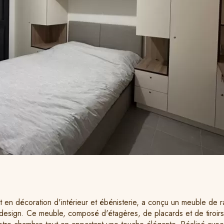
 en décoration d'intérieur et ébénisterie, a conçu un meuble de 
et design. Ce meuble, composé d'étagères, de placards et de tiroir