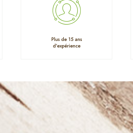
Plus de 15 ans
d'expérience