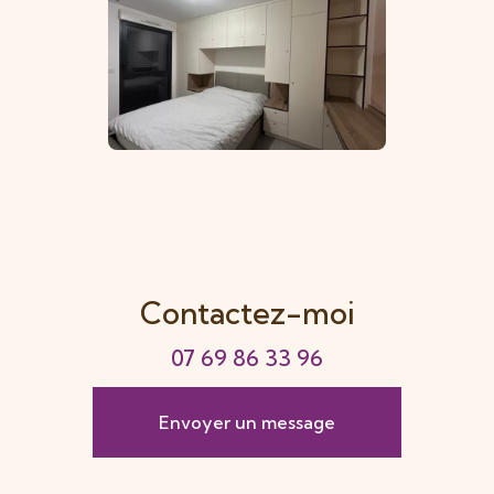
Contactez-moi
07 69 86 33 96
Envoyer un message