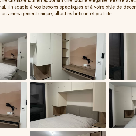
otre chambre tout en apportant une touche élégante. Réalisé avec
sanal, il s'adapte à vos besoins spécifiques et à votre style de déco
n aménagement unique, alliant esthétique et praticité.