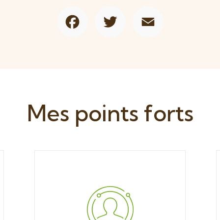
Facebook
Twitter
Email
Mes points forts