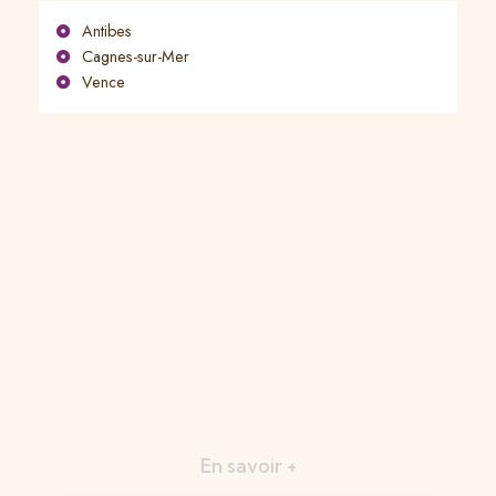
Antibes
Cagnes-sur-Mer
Vence
En savoir +