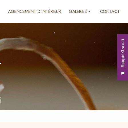
AGENCEMENT D’INTÉRIEUR
GALERIES
CONTACT
Ébénisterie
Décoration d'intérieur
Rappel Gratuit
Agencement d'intérieur
r
i