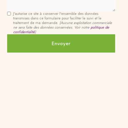
J'autorise ce site à conserver l'ensemble des données
transmises dans ce formulaire pour faciliter le suivi et le
traitement de ma demande.
(Aucune exploitation commerciale
ne sera faite des données conservées. Voir notre
politique de
confidentialité
)