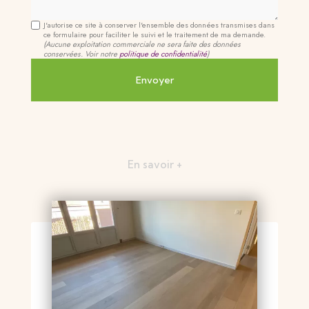
J'autorise ce site à conserver l'ensemble des données transmises dans
ce formulaire pour faciliter le suivi et le traitement de ma demande.
(Aucune exploitation commerciale ne sera faite des données
conservées. Voir notre
politique de confidentialité
)
En savoir +