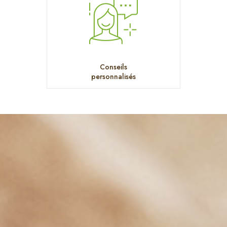
Conseils
personnalisés