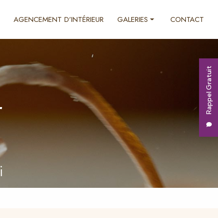
AGENCEMENT D’INTÉRIEUR
GALERIES
CONTACT
Ébénisterie
Décoration d'intérieur
Rappel Gratuit
Agencement d'intérieur
r
i