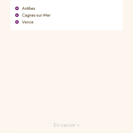
Antibes
Cagnes-sur-Mer
Vence
En savoir +