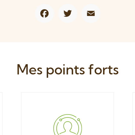
Facebook
Twitter
Email
Mes points forts