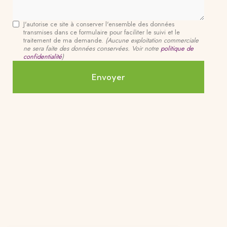
J'autorise ce site à conserver l'ensemble des données
transmises dans ce formulaire pour faciliter le suivi et le
traitement de ma demande.
(Aucune exploitation commerciale
ne sera faite des données conservées. Voir notre
politique de
confidentialité
)