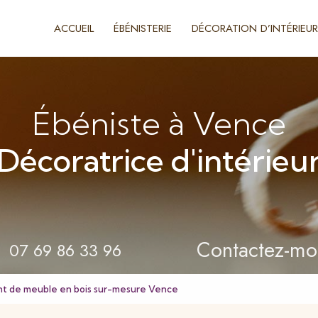
ACCUEIL
ÉBÉNISTERIE
DÉCORATION D’INTÉRIEUR
Ébéniste à Vence
Décoratrice d'intérieu
Contactez-mo
07 69 86 33 96
ant de meuble en bois sur-mesure Vence