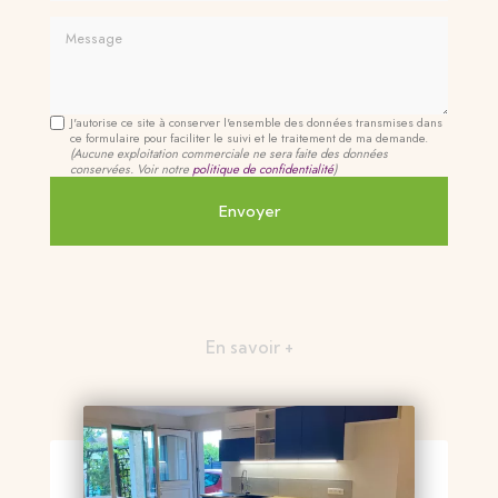
Message
J'autorise ce site à conserver l'ensemble des données transmises dans
ce formulaire pour faciliter le suivi et le traitement de ma demande.
(Aucune exploitation commerciale ne sera faite des données
conservées. Voir notre
politique de confidentialité
)
En savoir +