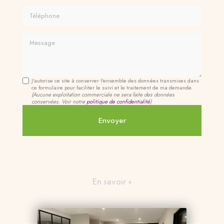
Téléphone
Message
J'autorise ce site à conserver l'ensemble des données transmises dans
ce formulaire pour faciliter le suivi et le traitement de ma demande.
(Aucune exploitation commerciale ne sera faite des données
conservées. Voir notre
politique de confidentialité
)
En savoir +