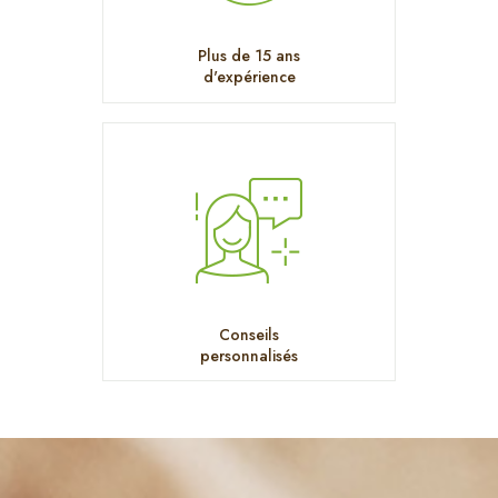
Plus de 15 ans
d'expérience
Conseils
personnalisés