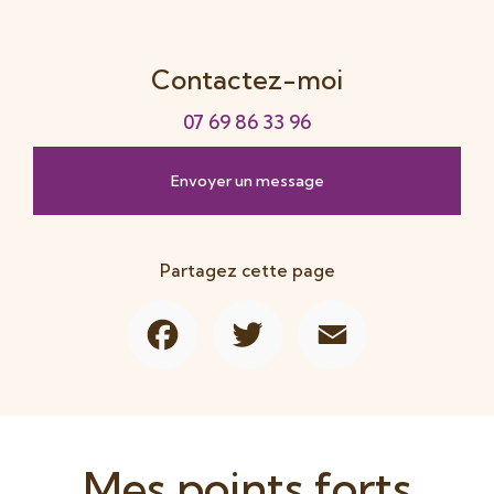
Contactez-moi
07 69 86 33 96
Envoyer un message
Partagez cette page
Facebook
Twitter
Email
Mes points forts