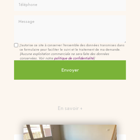
Téléphone
Message
J'autorise ce site à conserver l'ensemble des données transmises dans
ce formulaire pour faciliter le suivi et le traitement de ma demande.
(Aucune exploitation commerciale ne sera faite des données
conservées. Voir notre
politique de confidentialité
)
En savoir +