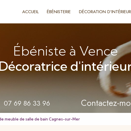
ACCUEIL
ÉBÉNISTERIE
DÉCORATION D’INTÉRIEUR
Ébéniste à Vence
Décoratrice d'intérieu
Contactez-mo
07 69 86 33 96
de meuble de salle de bain Cagnes-sur-Mer