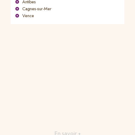
Antibes
Cagnes-sur-Mer
Vence
En savoir +