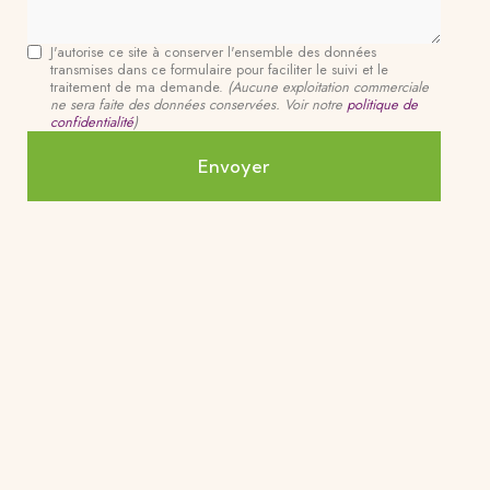
J'autorise ce site à conserver l'ensemble des données
transmises dans ce formulaire pour faciliter le suivi et le
traitement de ma demande.
(Aucune exploitation commerciale
ne sera faite des données conservées. Voir notre
politique de
confidentialité
)