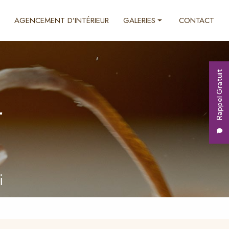
AGENCEMENT D’INTÉRIEUR
GALERIES
CONTACT
Ébénisterie
Décoration d'intérieur
Rappel Gratuit
Agencement d'intérieur
r
i