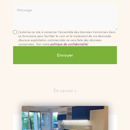
Message
J'autorise ce site à conserver l'ensemble des données transmises dans
ce formulaire pour faciliter le suivi et le traitement de ma demande.
(Aucune exploitation commerciale ne sera faite des données
conservées. Voir notre
politique de confidentialité
)
En savoir +