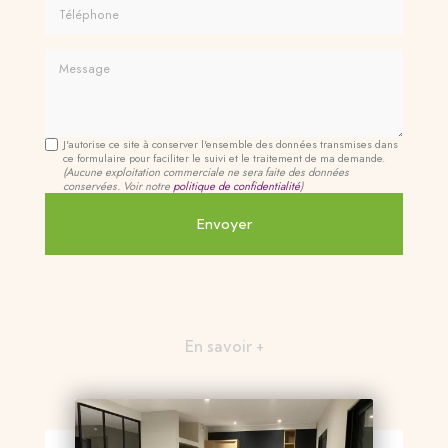
Téléphone
Message
J'autorise ce site à conserver l'ensemble des données transmises dans
ce formulaire pour faciliter le suivi et le traitement de ma demande.
(Aucune exploitation commerciale ne sera faite des données
conservées. Voir notre
politique de confidentialité
)
En savoir +