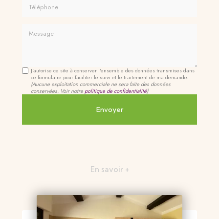
Téléphone
Message
J'autorise ce site à conserver l'ensemble des données transmises dans
ce formulaire pour faciliter le suivi et le traitement de ma demande.
(Aucune exploitation commerciale ne sera faite des données
conservées. Voir notre
politique de confidentialité
)
En savoir +